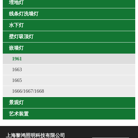
埋地灯
线条灯洗墙灯
水下灯
壁灯吸顶灯
嵌墙灯
1961
1663
1665
1666/1667/1668
景观灯
艺术装置
上海黎鸿照明科技有限公司