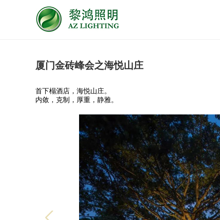
厦门金砖峰会之海悦山庄
首下榻酒店，海悦山庄。
内敛，克制，厚重，静雅。