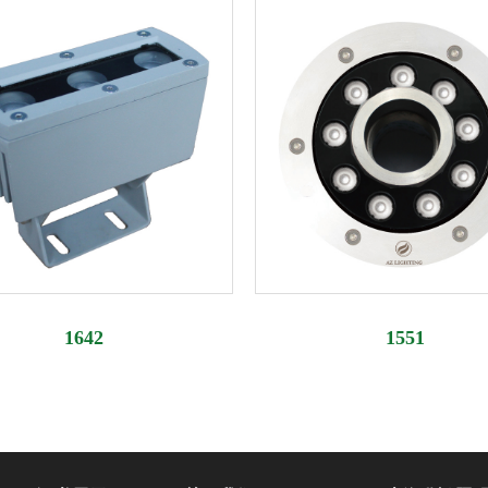
1642
1551