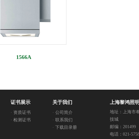
1566A
证书展示
关于我们
上海黎鸿照
地址：上海市奉
· 资质证书
· 公司简介
技城
· 检测证书
· 联系我们
邮编：201499
· 下载目录册
电话：021-5758