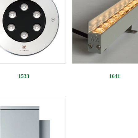
1533
1641