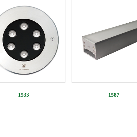
1533
1587