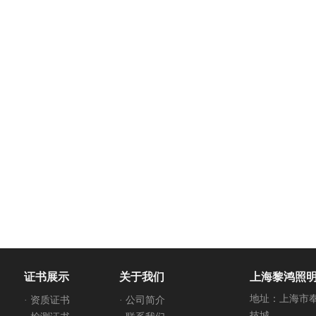
证书展示
关于我们
上海黎鸿照
地址：上海市奉
· 资质证书
· 公司简介
技城