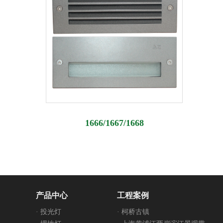
1666/1667/1668
产品中心
工程案例
· 投光灯
· 柯桥古镇