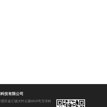
明科技有限公司
贤区金汇镇大叶公路6818号万洋科