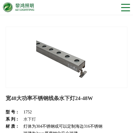
宽48大功率不锈钢线条水下灯24-48W
型 号：
1752
系 列：
水下灯
材 质：
灯体为304不锈钢或可以定制海边316不锈钢