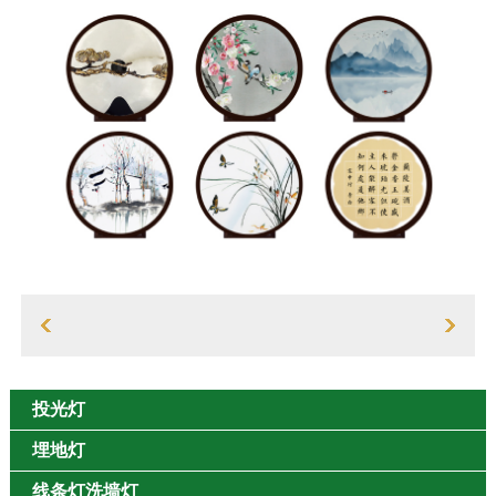
投光灯
埋地灯
线条灯洗墙灯