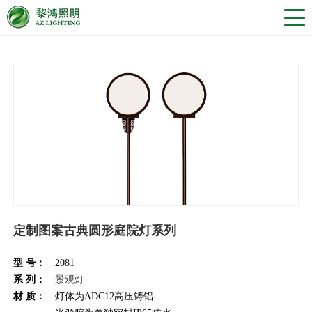
定制图案古典圆形庭院灯系列
型 号：
2081
系 列：
景观灯
材 质：
灯体为ADC12高压铸铝