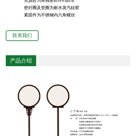
光源腔为单独密封IP65防水
密封圈及垫圈为耐水蒸汽硅胶
紧固件为不锈钢内六角螺丝
联系我们
产品介绍