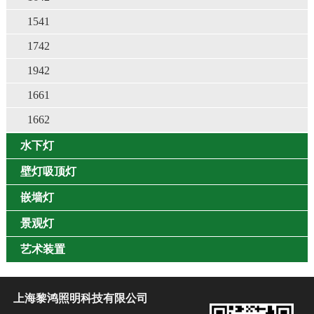
1541
1742
1942
1661
1662
水下灯
壁灯吸顶灯
嵌墙灯
景观灯
艺术装置
上海黎鸿照明科技有限公司