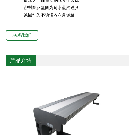
玻璃为4mm厚度钢化安全玻璃
密封圈及垫圈为耐水蒸汽硅胶
紧固件为不锈钢内六角螺丝
联系我们
产品介绍