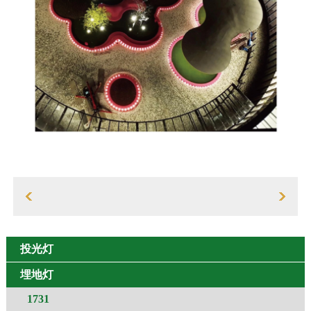
投光灯
埋地灯
1731