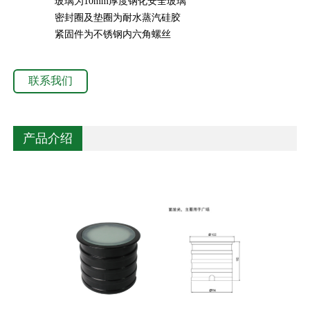
玻璃为10mm厚度钢化安全玻璃
密封圈及垫圈为耐水蒸汽硅胶
紧固件为不锈钢内六角螺丝
联系我们
产品介绍